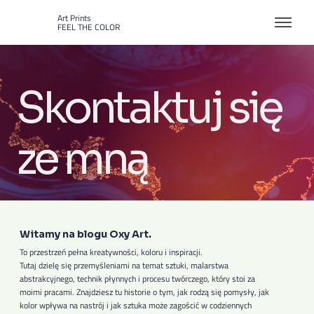
Art Prints
FEEL THE COLOR
Skontaktuj się
ze mną
Witamy na blogu Oxy Art.
To przestrzeń pełna kreatywności, koloru i inspiracji.
Tutaj dzielę się przemyśleniami na temat sztuki, malarstwa
abstrakcyjnego, technik płynnych i procesu twórczego, który stoi za
moimi pracami. Znajdziesz tu historie o tym, jak rodzą się pomysły, jak
kolor wpływa na nastrój i jak sztuka może zagościć w codziennych