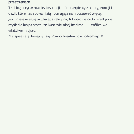
przestrzeniach.
Ten blog dotyczy również inspiracji, które czerpiemy z natury, emocji i
chwil, które nas spowalniają i pomagają nam odczuwać więcej.
Jeśli interesuje Cię sztuka abstrakcyjna, Artystyczne druki, kreatywne
myślenie lub po prostu szukasz wizualnej inspiracji — trafiłeś we
właściwe miejsce.
Nie spiesz się. Rozejrzyj się. Pozwól kreatywności odetchnąć 🎨