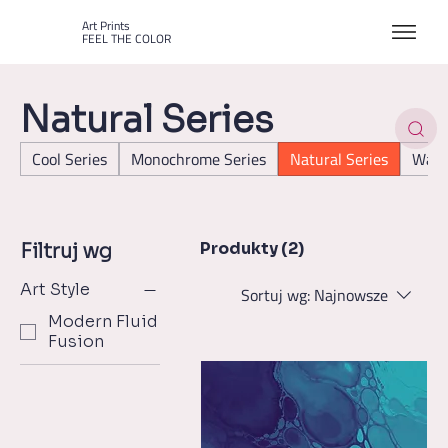
Art Prints
FEEL THE COLOR
Natural Series
Cool Series
Monochrome Series
Natural Series
Warm
Produkty (2)
Filtruj wg
Art Style
Sortuj wg:
Najnowsze
Modern Fluid
Fusion