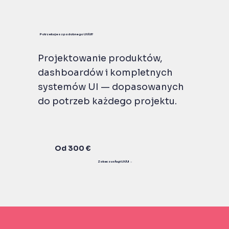
Potrzebujesz podobnego UX/UI?
Projektowanie produktów,
dashboardów i kompletnych
systemów UI — dopasowanych
do potrzeb każdego projektu.
Od 300 €
Zobacz usługi UX/UI →