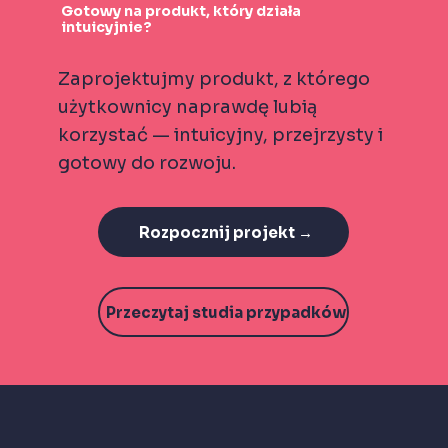
Gotowy na produkt, który działa
intuicyjnie?
Zaprojektujmy produkt, z którego
użytkownicy naprawdę lubią
korzystać — intuicyjny, przejrzysty i
gotowy do rozwoju.
Rozpocznij projekt →
Przeczytaj studia przypadków